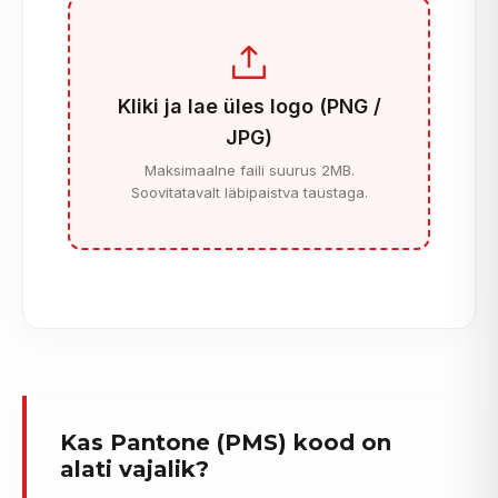
Kliki ja lae üles logo (PNG /
JPG)
Maksimaalne faili suurus 2MB.
Soovitatavalt läbipaistva taustaga.
Kas Pantone (PMS) kood on
alati vajalik?