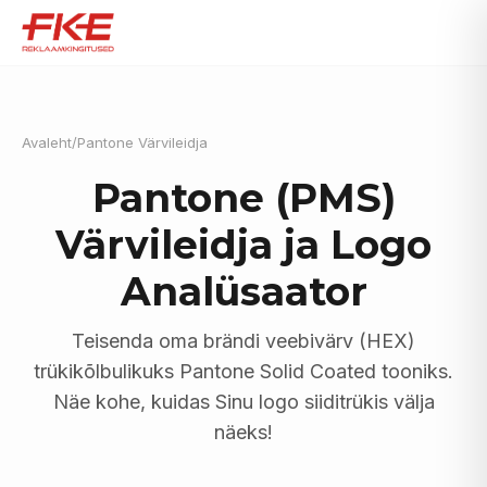
Avaleht
/
Pantone Värvileidja
Pantone (PMS)
Värvileidja ja Logo
Analüsaator
Teisenda oma brändi veebivärv (HEX)
trükikõlbulikuks Pantone Solid Coated tooniks.
Näe kohe, kuidas Sinu logo siiditrükis välja
näeks!