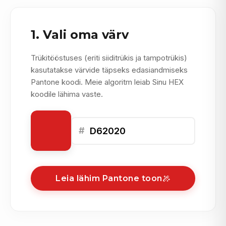
1. Vali oma värv
Trükitööstuses (eriti siiditrükis ja tampotrükis)
kasutatakse värvide täpseks edasiandmiseks
Pantone koodi. Meie algoritm leiab Sinu HEX
koodile lähima vaste.
#
Leia lähim Pantone toon