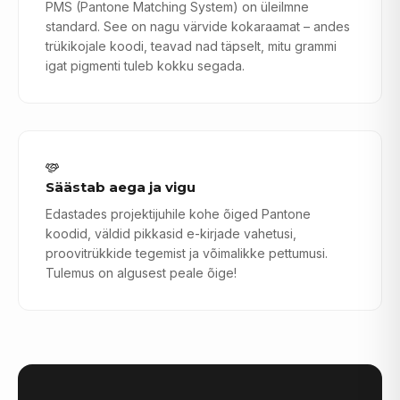
PMS (Pantone Matching System) on üleilmne
standard. See on nagu värvide kokaraamat – andes
trükikojale koodi, teavad nad täpselt, mitu grammi
igat pigmenti tuleb kokku segada.
Säästab aega ja vigu
Edastades projektijuhile kohe õiged Pantone
koodid, väldid pikkasid e-kirjade vahetusi,
proovitrükkide tegemist ja võimalikke pettumusi.
Tulemus on algusest peale õige!