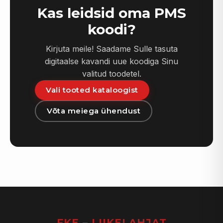
Kas leidsid oma PMS
koodi?
Kirjuta meile! Saadame Sulle tasuta
digitaalse kavandi uue koodiga Sinu
valitud toodetel.
Vali tooted kataloogist
Võta meiega ühendust
FKE – LIIKELAHJAT