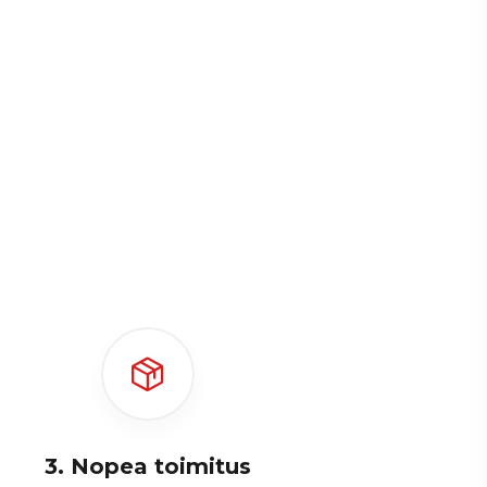
?
3. Nopea toimitus