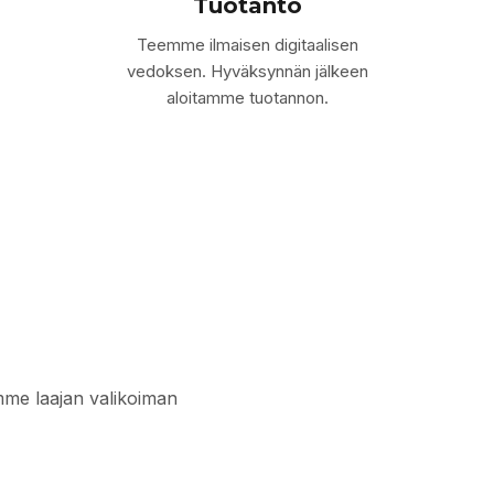
Tuotanto
Teemme ilmaisen digitaalisen
vedoksen. Hyväksynnän jälkeen
aloitamme tuotannon.
mme laajan valikoiman