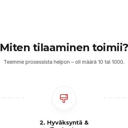
Miten tilaaminen toimii
Teemme prosessista helpon – oli määrä 10 tai 1000.
2. Hyväksyntä &