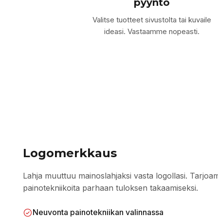
pyyntö
Valitse tuotteet sivustolta tai kuvaile
ideasi. Vastaamme nopeasti.
Logomerkkaus
Lahja muuttuu mainoslahjaksi vasta logollasi. Tarjoa
painotekniikoita parhaan tuloksen takaamiseksi.
Neuvonta painotekniikan valinnassa