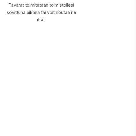
Tavarat toimitetaan toimistollesi
sovittuna aikana tai voit noutaa ne
itse.