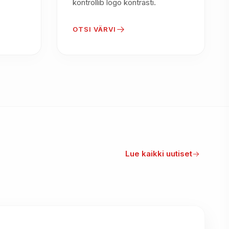
kontrollib logo kontrasti.
OTSI VÄRVI
Lue kaikki uutiset