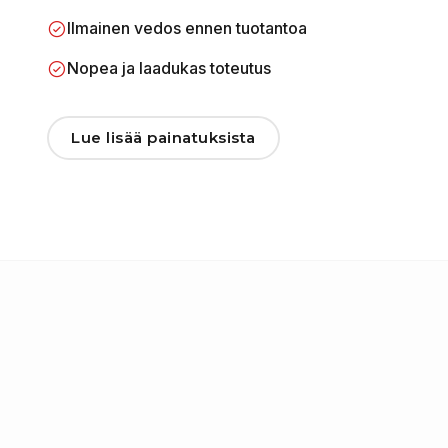
Ilmainen vedos ennen tuotantoa
Nopea ja laadukas toteutus
Lue lisää painatuksista