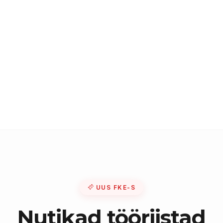
UUS FKE-S
Nutikad tööriistad