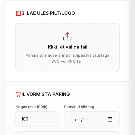
3. LAE ÜLES PILT/LOGO
Kliki, et valida fail
Parima tulemuse annab läbipaistva taustaga
SVG või PNG fail.
4. VORMISTA PÄRING
Kogus (min 100tk)
Soovitud tähtaeg