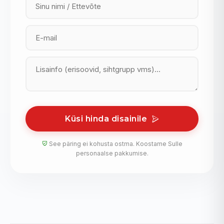
Küsi hinda disainile
See päring ei kohusta ostma. Koostame Sulle
personaalse pakkumise.