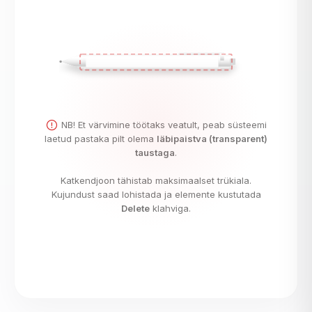
NB! Et värvimine töötaks veatult, peab süsteemi
laetud pastaka pilt olema
läbipaistva (transparent)
taustaga
.
Katkendjoon tähistab maksimaalset trükiala.
Kujundust saad lohistada ja elemente kustutada
Delete
klahviga.