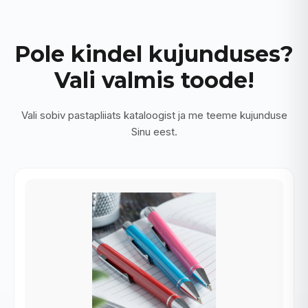
Pole kindel kujunduses?
Vali valmis toode!
Vali sobiv pastapliiats kataloogist ja me teeme kujunduse
Sinu eest.