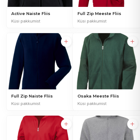
Active Naiste Fliis
Full Zip Meeste Fliis
Küsi pakkumist
Küsi pakkumist
Full Zip Naiste Fliis
Osaka Meeste Fliis
Küsi pakkumist
Küsi pakkumist