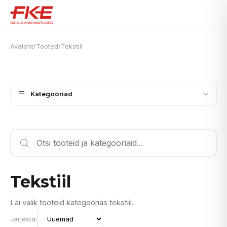
Avaleht
/
Tooted
/
Tekstiil
Kategooriad
Tekstiil
Lai valik tooteid kategoorias tekstiil.
Järjesta: