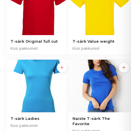
T-särk Original full cut
T-särk Value weight
Küsi pakkumist
Küsi pakkumist
T-särk Ladies
Naiste T-särk The
Favorite
Küsi pakkumist
Küsi pakkumist