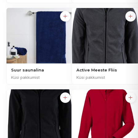
Suur saunalina
Active Meeste Fliis
Küsi pakkumist
Küsi pakkumist