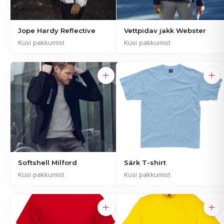
Jope Hardy Reflective
Vettpidav jakk Webster
Küsi pakkumist
Küsi pakkumist
Softshell Milford
Särk T-shirt
Küsi pakkumist
Küsi pakkumist