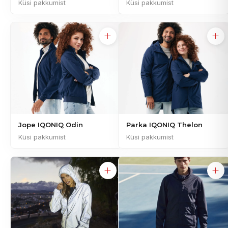
Küsi pakkumist
Küsi pakkumist
Jope IQONIQ Odin
Parka IQONIQ Thelon
Küsi pakkumist
Küsi pakkumist