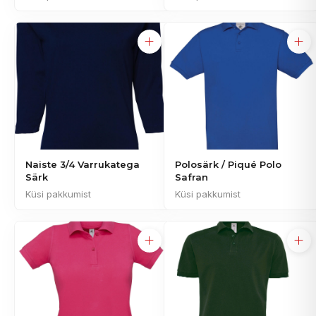
Naiste 3/4 Varrukatega
Polosärk / Piqué Polo
Särk
Safran
Küsi pakkumist
Küsi pakkumist