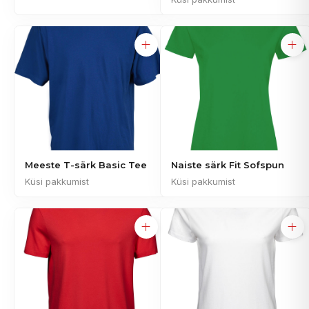
Meeste T-särk Basic Tee
Naiste särk Fit Sofspun
Küsi pakkumist
Küsi pakkumist