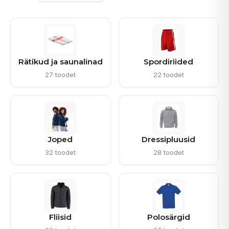
Rätikud ja saunalinad
Spordiriided
27 toodet
22 toodet
Joped
Dressipluusid
32 toodet
28 toodet
Fliisid
Polosärgid