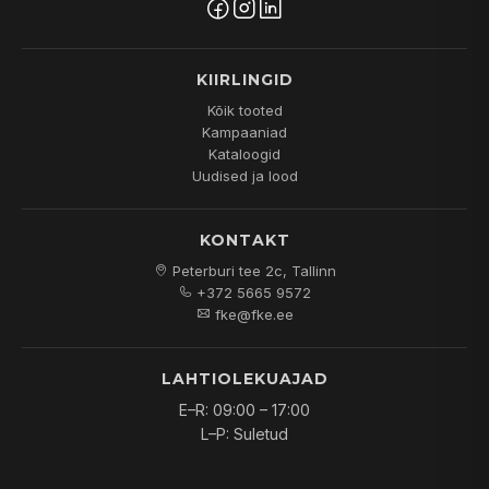
KIIRLINGID
Kõik tooted
Kampaaniad
Kataloogid
Uudised ja lood
KONTAKT
Peterburi tee 2c, Tallinn
+372 5665 9572
fke@fke.ee
LAHTIOLEKUAJAD
E–R: 09:00 – 17:00
L–P: Suletud