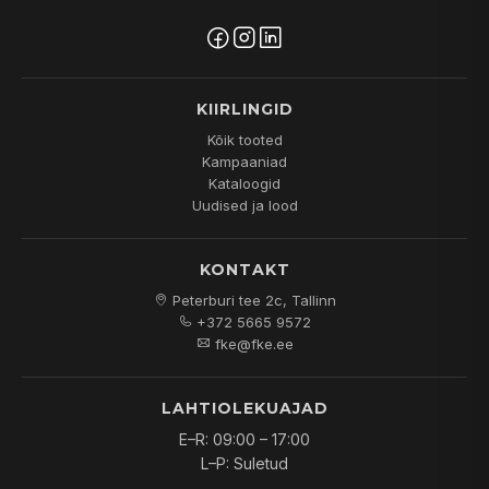
KIIRLINGID
Kõik tooted
Kampaaniad
Kataloogid
Uudised ja lood
KONTAKT
Peterburi tee 2c, Tallinn
+372 5665 9572
fke@fke.ee
LAHTIOLEKUAJAD
E–R: 09:00 – 17:00
L–P: Suletud