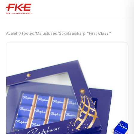
Avaleht
/
Tooted
/
Maiustused
/
Šokolaadikarp ''First Class''