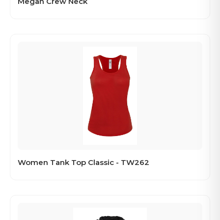
Megan Crew Neck
Women Tank Top Classic - TW262