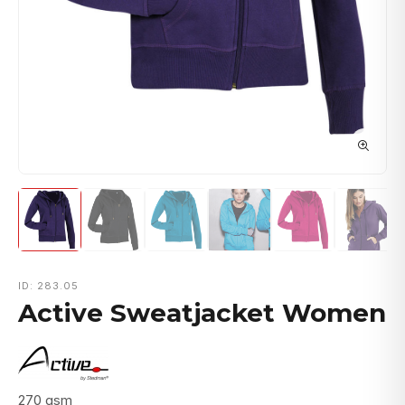
ID: 283.05
Active Sweatjacket Women
270 gsm