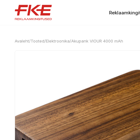
Reklaamkingi
Avaleht
/
Tooted
/
Elektroonika
/
Akupank VIOUR 4000 mAh