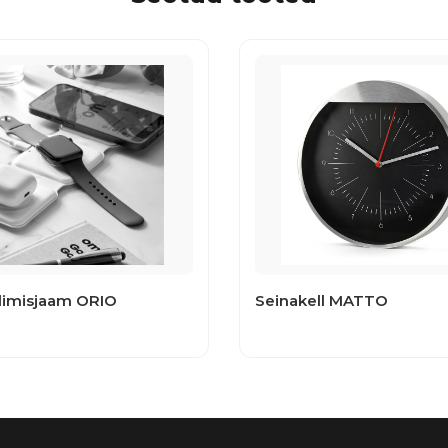
adimisjaam ORIO
Seinakell MATTO