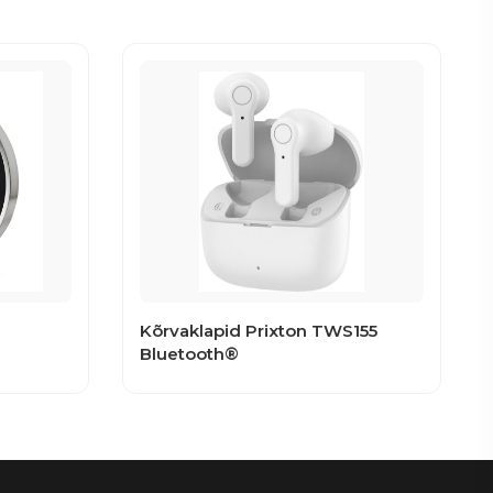
Kõrvaklapid Prixton TWS155
Bluetooth®