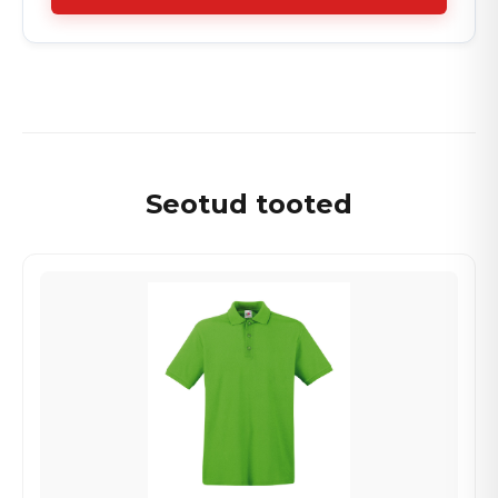
Seotud tooted