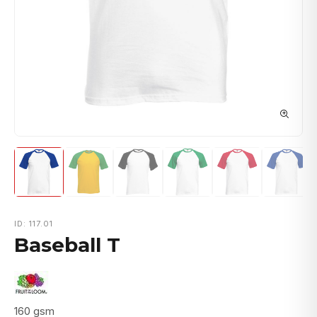
ID: 117.01
Baseball T
160 gsm