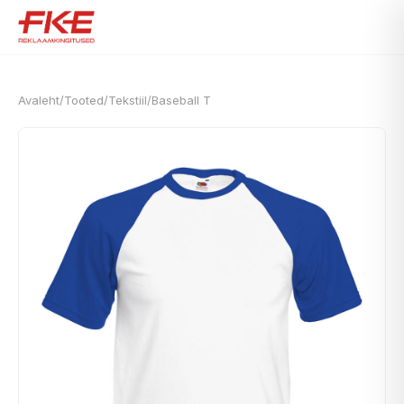
Avaleht
/
Tooted
/
Tekstiil
/
Baseball T