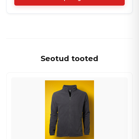
Seotud tooted