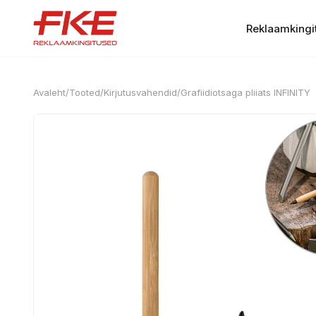
Reklaamkingi
Avaleht
/
Tooted
/
Kirjutusvahendid
/
Grafiidiotsaga pliiats INFINITY