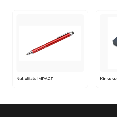
Nutipliiats IMPACT
Kinkeko