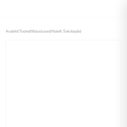
Avaleht
/
Tooted
/
Maiustused
/
Hotelli Šokolaadid