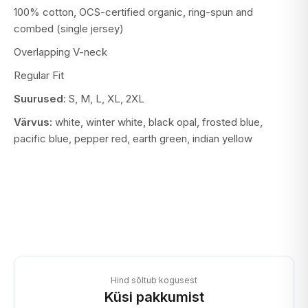
100% cotton, OCS-certified organic, ring-spun and
combed (single jersey)
Overlapping V-neck
Regular Fit
Suurused
: S, M, L, XL, 2XL
Värvus:
white, winter white, black opal, frosted blue,
pacific blue, pepper red, earth green, indian yellow
Hind sõltub kogusest
Küsi pakkumist