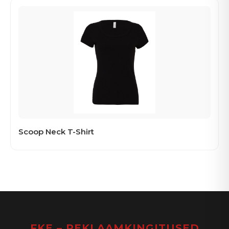
Scoop Neck T-Shirt
FKE – REKLAAMKINGITUSED