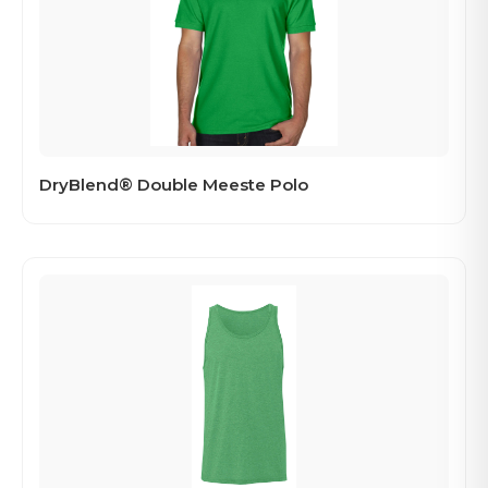
DryBlend® Double Meeste Polo