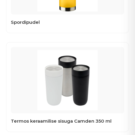
Spordipudel
Termos keraamilise sisuga Camden 350 ml