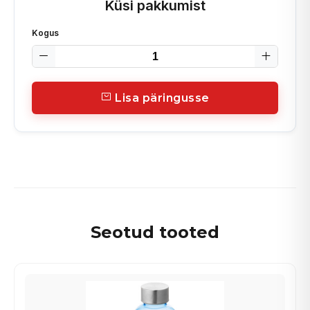
Küsi pakkumist
Kogus
Lisa päringusse
Seotud tooted