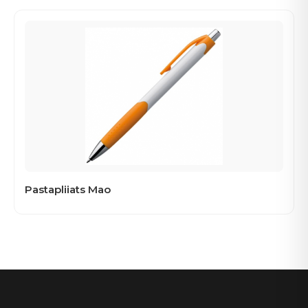
Pastapliiats Mao