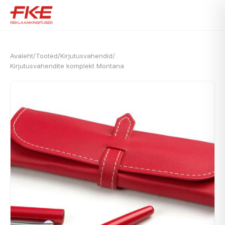
Avaleht
/
Tooted
/
Kirjutusvahendid
/
Kirjutusvahendite komplekt Montana