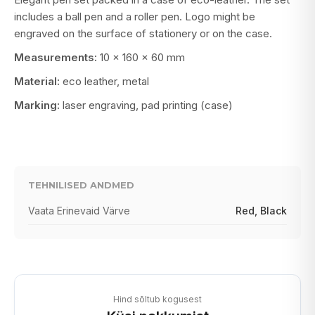
includes a ball pen and a roller pen. Logo might be
engraved on the surface of stationery or on the case.
Measurements:
10 x 160 x 60 mm
Material:
eco leather, metal
Marking:
laser engraving, pad printing (case)
TEHNILISED ANDMED
Vaata Erinevaid Värve
Red, Black
Hind sõltub kogusest