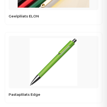
Geelpliiats ELON
Pastapliiats Edge