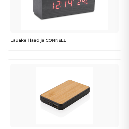
Lauakell laadija CORNELL