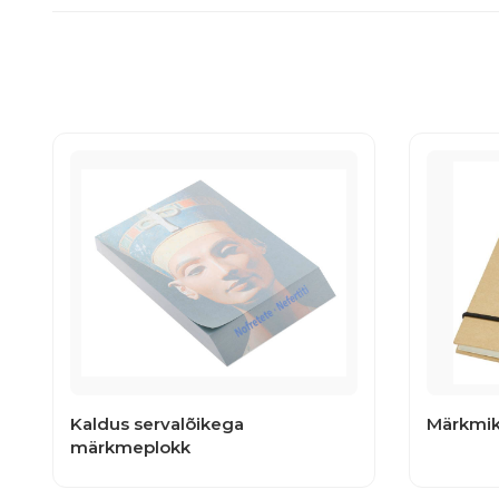
Kaldus servalõikega
Märkmik
märkmeplokk