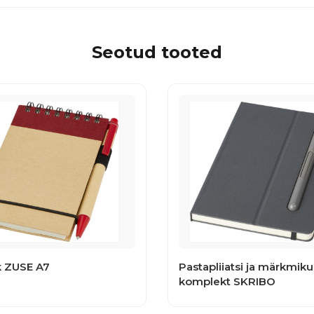
Seotud tooted
 ZUSE A7
Pastapliiatsi ja märkmiku
komplekt SKRIBO