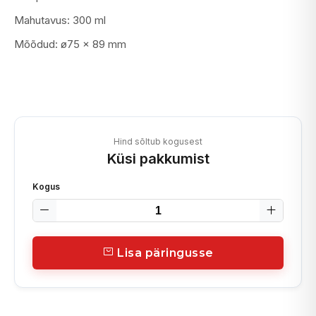
Mahutavus: 300 ml
Mõõdud: ø75 × 89 mm
Hind sõltub kogusest
Küsi pakkumist
Kogus
Lisa päringusse