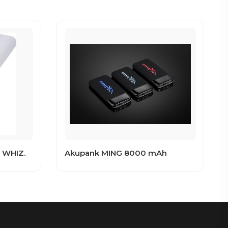
 WHIZ.
Akupank MING 8000 mAh