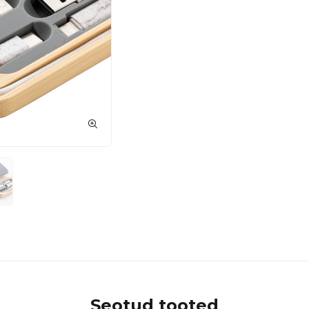
Seotud tooted