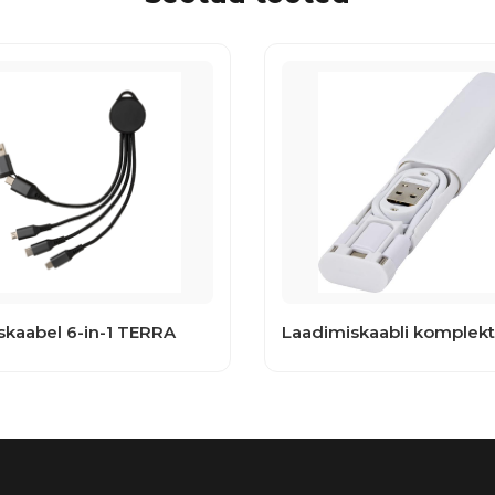
skaabel 6-in-1 TERRA
Laadimiskaabli komplekt