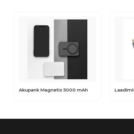
Akupank Magnetix 5000 mAh
Laadimi