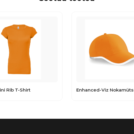
ni Rib T-Shirt
Enhanced-Viz Nokamüts