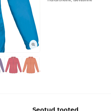
Seotud tooted