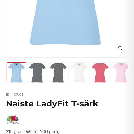
ID: 137.01
Naiste LadyFit T-särk
210 gsm (White: 200 gsm)