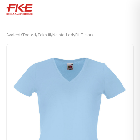
Avaleht
/
Tooted
/
Tekstiil
/
Naiste LadyFit T-särk