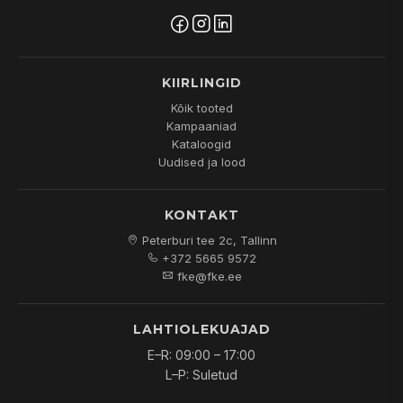
KIIRLINGID
Kõik tooted
Kampaaniad
Kataloogid
Uudised ja lood
KONTAKT
Peterburi tee 2c, Tallinn
+372 5665 9572
fke@fke.ee
LAHTIOLEKUAJAD
E–R: 09:00 – 17:00
L–P: Suletud