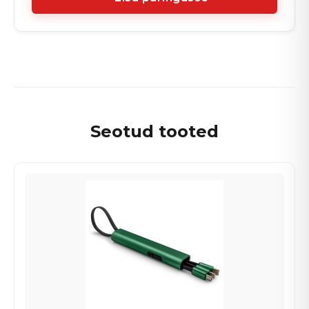
Seotud tooted