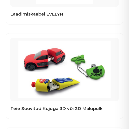
Laadimiskaabel EVELYN
Teie Soovitud Kujuga 3D või 2D Mälupulk