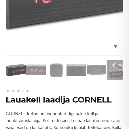
ID: 03087-02
Lauakell laadija CORNELL
CORNELL kellas on ühendatud digitaalne kell ja
induktsioonlaadija. Kell mitte ainult ei näe laual suurepärane
välja, vaid on ka kasulik. Komplekti kuulub toitekaabel. Kella