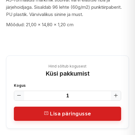
järjehoidjaga. Sisaldab 96 lehte (60g/m2) punktiirpaberit.
PU plastik. Värvivalikus sinine ja must.
Mõõdud: 21,00 x 14,80 x 1,20 cm
Hind sõltub kogusest
Küsi pakkumist
Kogus
Lisa päringusse