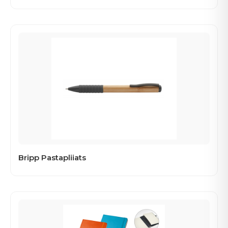
Bripp Pastapliiats