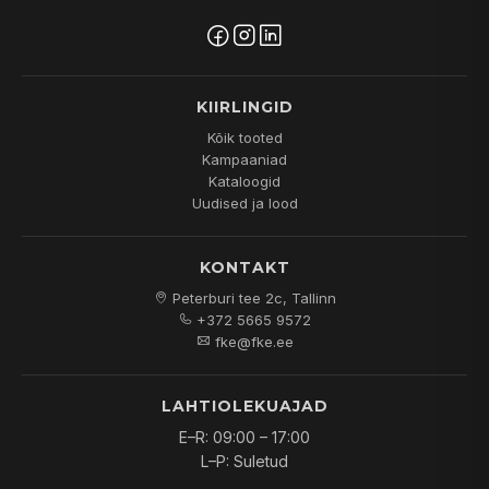
KIIRLINGID
Kõik tooted
Kampaaniad
Kataloogid
Uudised ja lood
KONTAKT
Peterburi tee 2c, Tallinn
+372 5665 9572
fke@fke.ee
LAHTIOLEKUAJAD
E–R: 09:00 – 17:00
L–P: Suletud