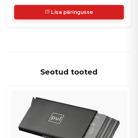
Lisa päringusse
Seotud tooted