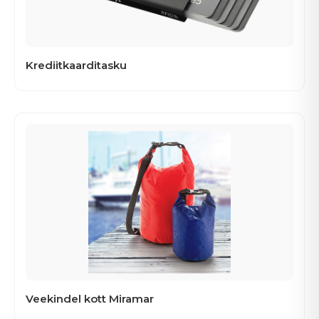
Krediitkaarditasku
Veekindel kott Miramar