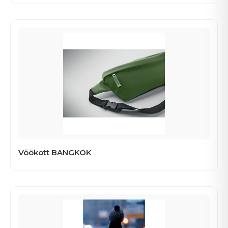
Vöökott BANGKOK