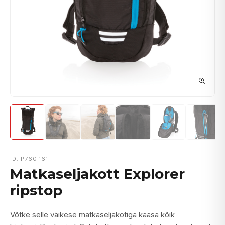
ID: P760.161
Matkaseljakott Explorer
ripstop
Võtke selle väikese matkaseljakotiga kaasa kõik