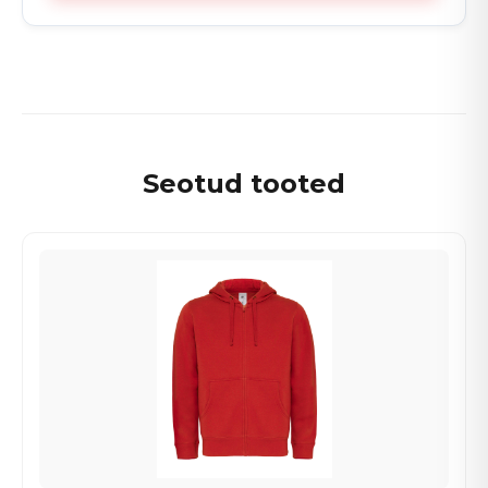
Seotud tooted