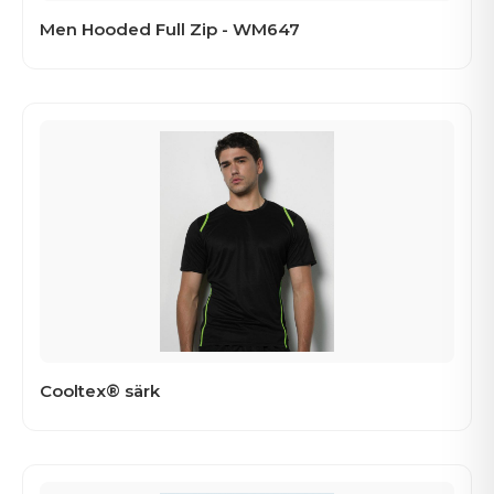
Men Hooded Full Zip - WM647
Cooltex® särk