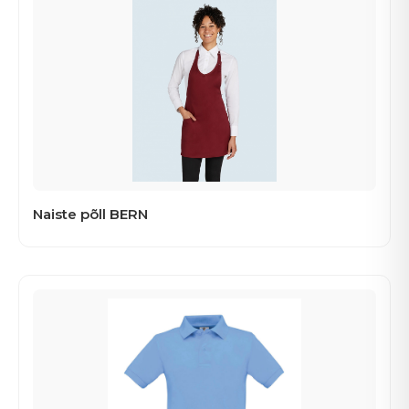
Naiste põll BERN