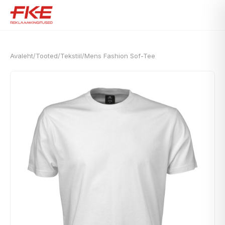
Avaleht
/
Tooted
/
Tekstiil
/
Mens Fashion Sof-Tee