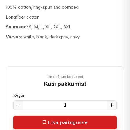
100% cotton, ring-spun and combed
Longfiber cotton
Suurused:
S, M, L, XL, 2XL, 3XL
Värvus:
white, black, dark grey, navy
Hind sõltub kogusest
Küsi pakkumist
Kogus
Lisa päringusse