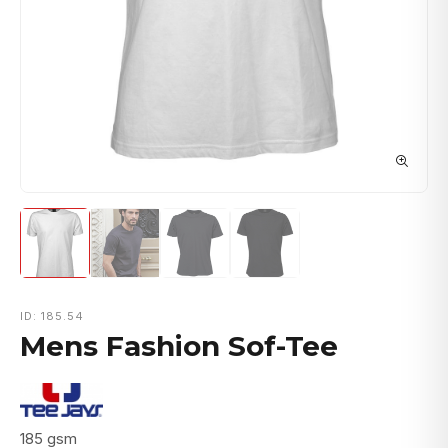
ID: 185.54
Mens Fashion Sof-Tee
185 gsm