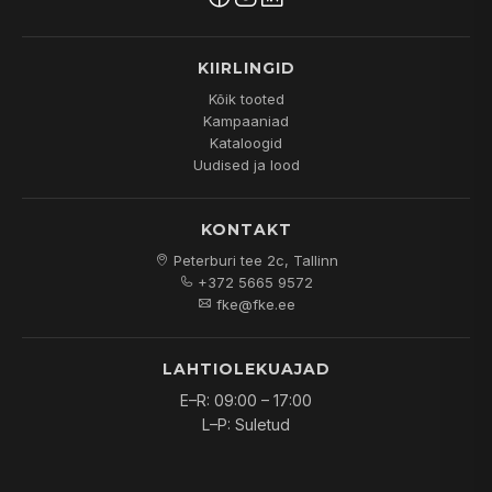
KIIRLINGID
Kõik tooted
Kampaaniad
Kataloogid
Uudised ja lood
KONTAKT
Peterburi tee 2c, Tallinn
+372 5665 9572
fke@fke.ee
LAHTIOLEKUAJAD
E–R: 09:00 – 17:00
L–P: Suletud