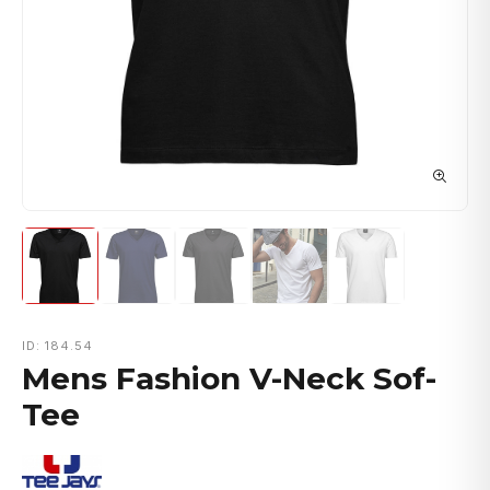
ID: 184.54
Mens Fashion V-Neck Sof-
Tee