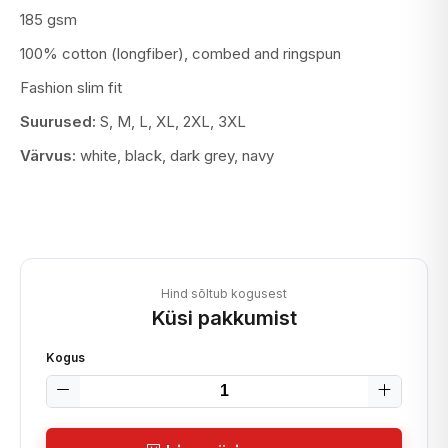
185 gsm
100% cotton (longfiber), combed and ringspun
Fashion slim fit
Suurused:
S, M, L, XL, 2XL, 3XL
Värvus:
white, black, dark grey, navy
Hind sõltub kogusest
Küsi pakkumist
Kogus