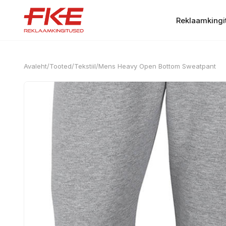
Reklaamkingi
Avaleht
/
Tooted
/
Tekstiil
/
Mens Heavy Open Bottom Sweatpant