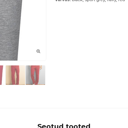
Seotud tooted