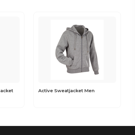
Jacket
Active Sweatjacket Men