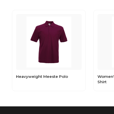
Heavyweight Meeste Polo
Women's
Shirt