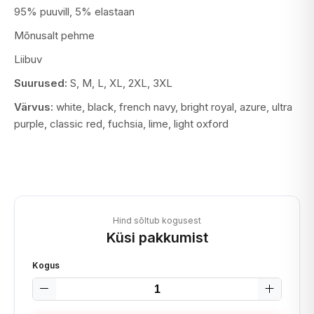
95% puuvill, 5% elastaan
Mõnusalt pehme
Liibuv
Suurused:
S, M, L, XL, 2XL, 3XL
Värvus:
white, black, french navy, bright royal, azure, ultra
purple, classic red, fuchsia, lime, light oxford
Hind sõltub kogusest
Küsi pakkumist
Kogus