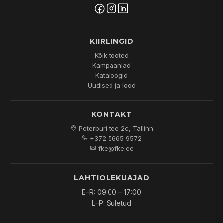
KIIRLINGID
Kõik tooted
Kampaaniad
Kataloogid
Uudised ja lood
KONTAKT
Peterburi tee 2c, Tallinn
+372 5665 9572
fke@fke.ee
LAHTIOLEKUAJAD
E–R: 09:00 – 17:00
L–P: Suletud