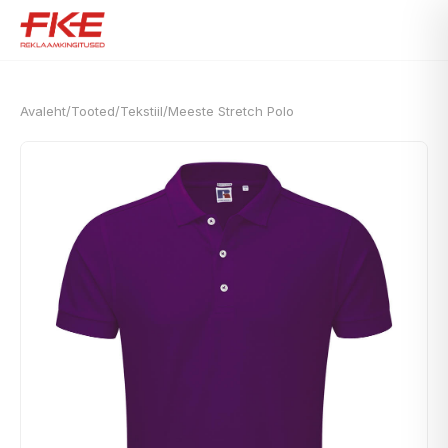
Avaleht
/
Tooted
/
Tekstiil
/
Meeste Stretch Polo