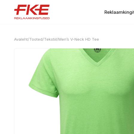
Reklaamkingi
Avaleht
/
Tooted
/
Tekstiil
/
Men’s V-Neck HD Tee