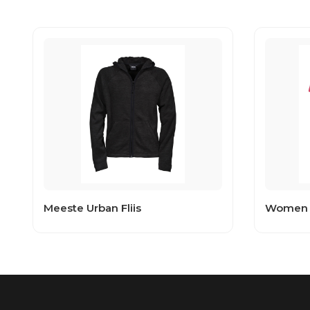
Meeste Urban Fliis
Women V