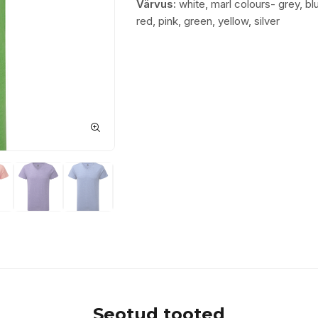
Värvus:
white, marl colours- grey, blu
red, pink, green, yellow, silver
Seotud tooted