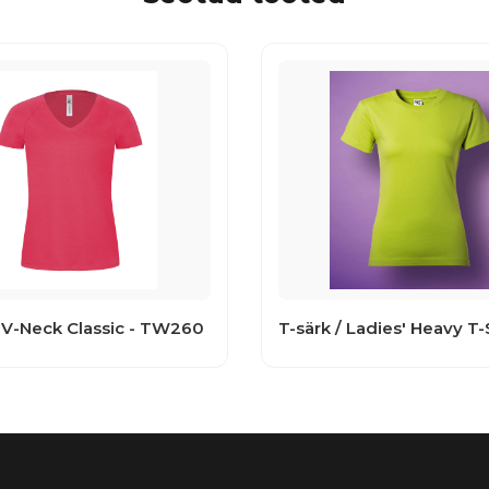
-Neck Classic - TW260
T-särk / Ladies' Heavy T-