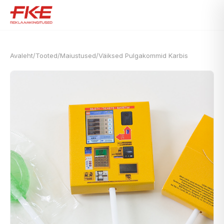
Avaleht
/
Tooted
/
Maiustused
/
Väiksed Pulgakommid Karbis