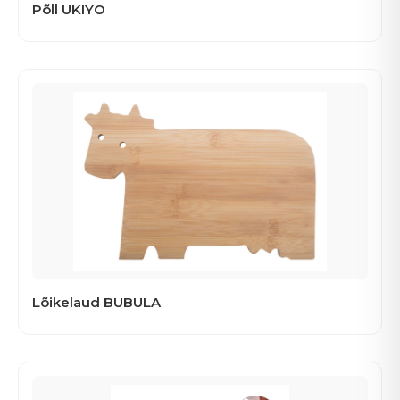
Põll UKIYO
Lõikelaud BUBULA