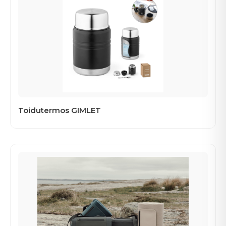
Toidutermos GIMLET