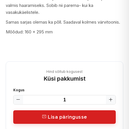
valmis haaramiseks. Sobib nii parema- kui ka
vasakukäelistele.
Samas sarjas olemas ka põll. Saadaval kolmes värvitoonis.
Mõõdud: 160 x 295 mm
Hind sõltub kogusest
Küsi pakkumist
Kogus
Lisa päringusse