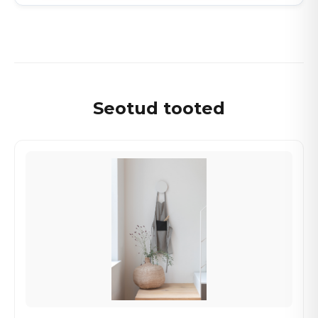
Seotud tooted