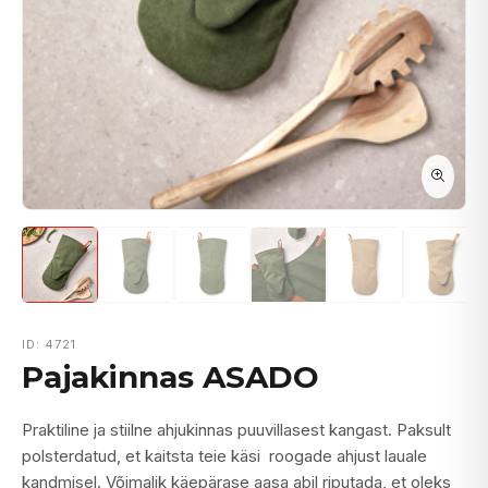
ID: 4721
Pajakinnas ASADO
Praktiline ja stiilne ahjukinnas puuvillasest kangast. Paksult
polsterdatud, et kaitsta teie käsi roogade ahjust lauale
kandmisel. Võimalik käepärase aasa abil riputada, et oleks