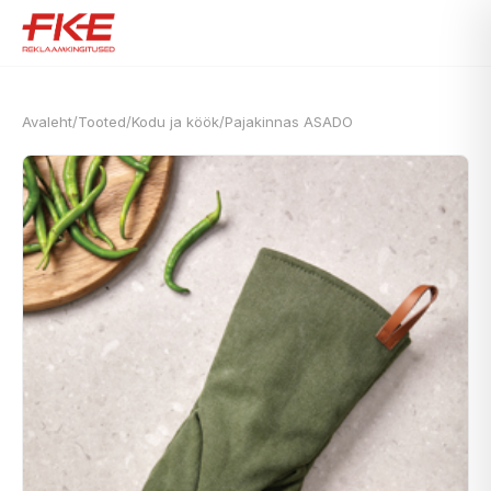
Avaleht
/
Tooted
/
Kodu ja köök
/
Pajakinnas ASADO