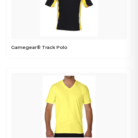
Gamegear® Track Polo