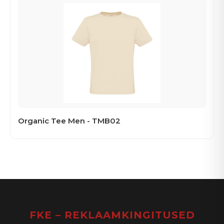
Organic Tee Men - TMB02
FKE – REKLAAMKINGITUSED