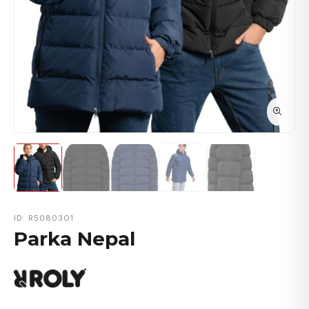
ID: R50803O1
Parka Nepal