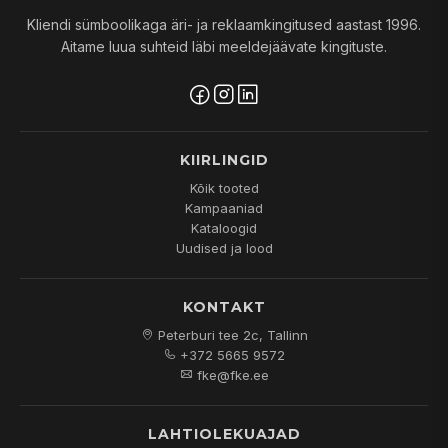
Kliendi sümboolikaga äri- ja reklaamkingitused aastast 1996.
Aitame luua suhteid läbi meeldejäävate kingituste.
KIIRLINGID
Kõik tooted
Kampaaniad
Kataloogid
Uudised ja lood
KONTAKT
Peterburi tee 2c, Tallinn
+372 5665 9572
fke@fke.ee
LAHTIOLEKUAJAD