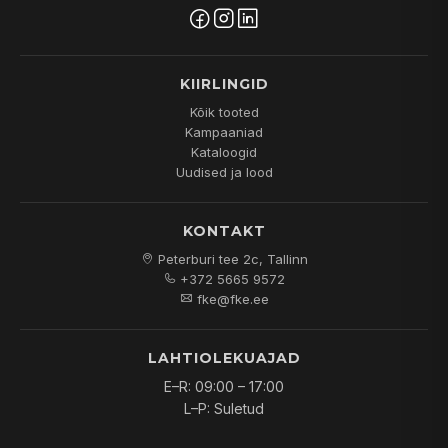
KIIRLINGID
Kõik tooted
Kampaaniad
Kataloogid
Uudised ja lood
KONTAKT
Peterburi tee 2c, Tallinn
+372 5665 9572
fke@fke.ee
LAHTIOLEKUAJAD
E–R: 09:00 – 17:00
L–P: Suletud