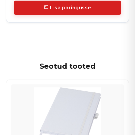
Lisa päringusse
Seotud tooted