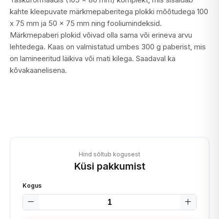
kahte kleepuvate märkmepaberitega plokki mõõtudega 100
x 75 mm ja 50 x 75 mm ning fooliumindeksid.
Märkmepaberi plokid võivad olla sama või erineva arvu
lehtedega. Kaas on valmistatud umbes 300 g paberist, mis
on lamineeritud läikiva või mati kilega. Saadaval ka
kõvakaanelisena.
Hind sõltub kogusest
Küsi pakkumist
Kogus