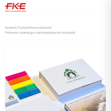
Avaleht
/
Tooted
/
Kontoritarbed
/
Pehmete kaantega märkmepaberite komplekt