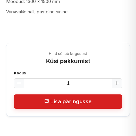
Mõõdud: 1300 x 1500 mm
Värvivalik: hall, pastelne sinine
Hind sõltub kogusest
Küsi pakkumist
Kogus
Lisa päringusse