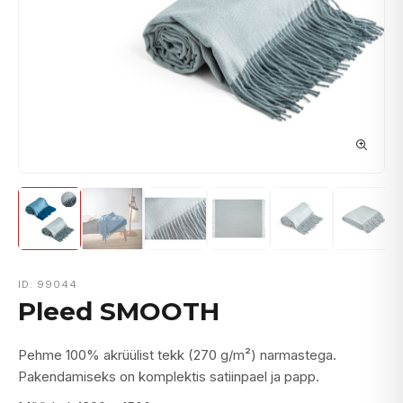
ID: 99044
Pleed SMOOTH
Pehme 100% akrüülist tekk (270 g/m²) narmastega.
Pakendamiseks on komplektis satiinpael ja papp.