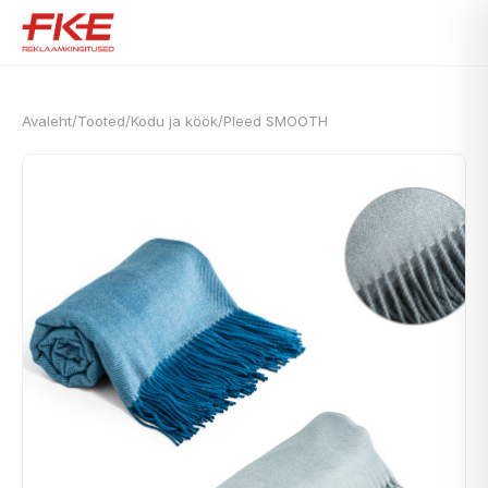
Avaleht
/
Tooted
/
Kodu ja köök
/
Pleed SMOOTH