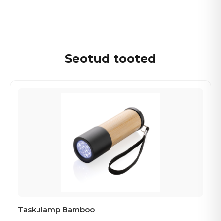
Seotud tooted
Taskulamp Bamboo