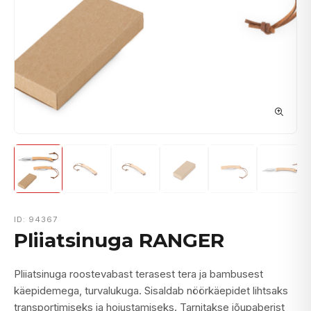
ID: 94367
Pliiatsinuga RANGER
Pliiatsinuga roostevabast terasest tera ja bambusest
käepidemega, turvalukuga. Sisaldab nöörkäepidet lihtsaks
transportimiseks ja hoiustamiseks. Tarnitakse jõupaberist