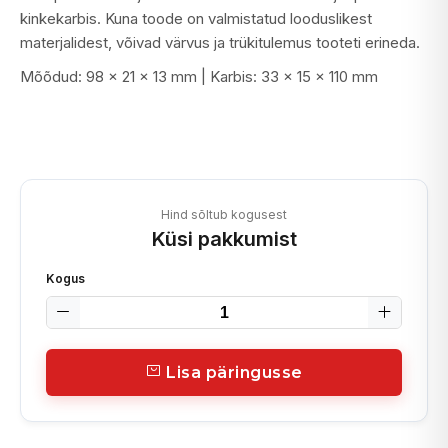
kinkekarbis. Kuna toode on valmistatud looduslikest
materjalidest, võivad värvus ja trükitulemus tooteti erineda.
Mõõdud: 98 x 21 x 13 mm | Karbis: 33 x 15 x 110 mm
Hind sõltub kogusest
Küsi pakkumist
Kogus
Lisa päringusse