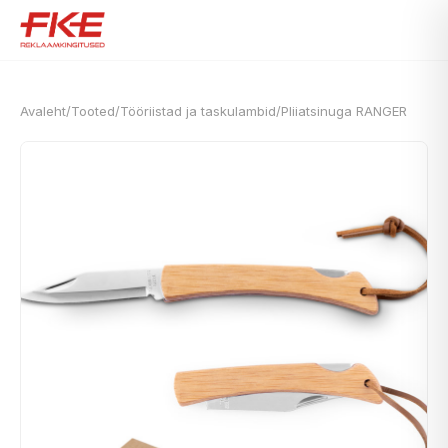
Avaleht
/
Tooted
/
Tööriistad ja taskulambid
/
Pliiatsinuga RANGER