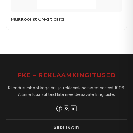
Multitöörist Credit card
FKE – REKLAAMKINGITUSED
Kliendi sümboolikaga äri- ja reklaamkingitused aastast 1996.
Aitame luua suhteid läbi meeldejäävate kingituste.
KIIRLINGID