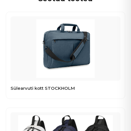
Sülearvuti kott STOCKHOLM