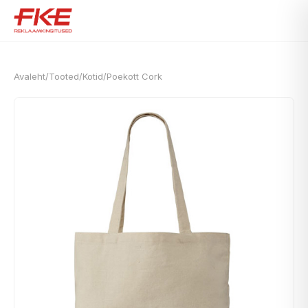
Avaleht
/
Tooted
/
Kotid
/
Poekott Cork