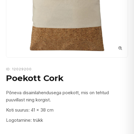
ID: 12029200
Poekott Cork
Põneva disainilahendusega poekott, mis on tehtud
puuvillast ning korgist.
Koti suurus: 41 x 38 cm
Logotamine: trükk