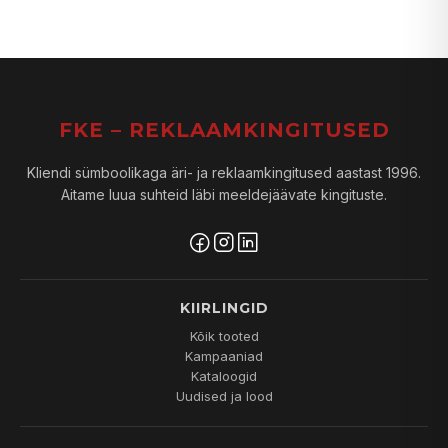
FKE – REKLAAMKINGITUSED
Kliendi sümboolikaga äri- ja reklaamkingitused aastast 1996.
Aitame luua suhteid läbi meeldejäävate kingituste.
KIIRLINGID
Kõik tooted
Kampaaniad
Kataloogid
Uudised ja lood