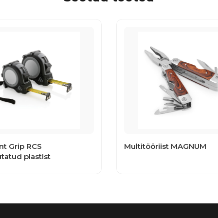
nt Grip RCS
Multitööriist MAGNUM
tatud plastist