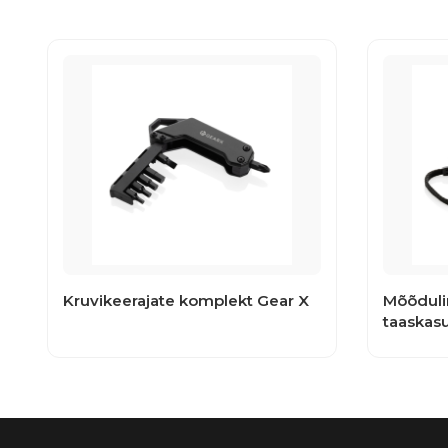
Kruvikeerajate komplekt Gear X
Mõõduli
taaskasu