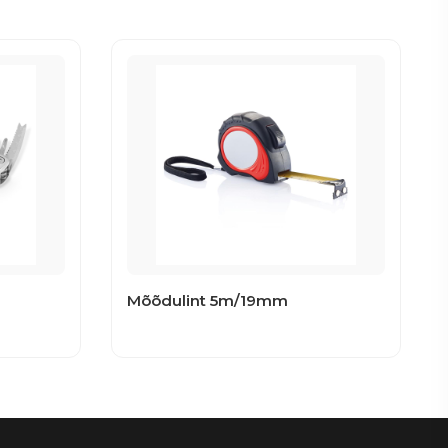
Mõõdulint 5m/19mm