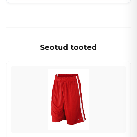
Seotud tooted