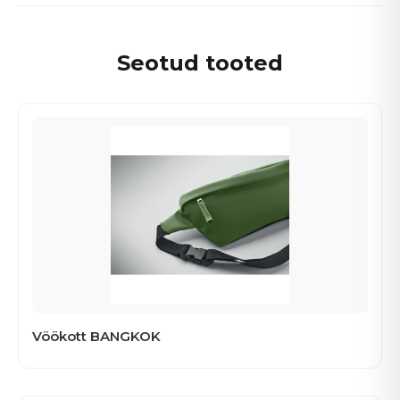
Seotud tooted
Vöökott BANGKOK