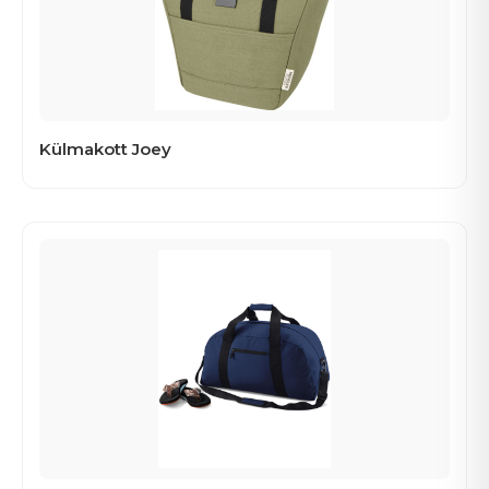
Külmakott Joey