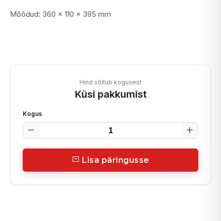
Mõõdud: 360 x 110 x 395 mm
Hind sõltub kogusest
Küsi pakkumist
Kogus
Lisa päringusse