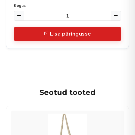
Kogus
Lisa päringusse
Seotud tooted