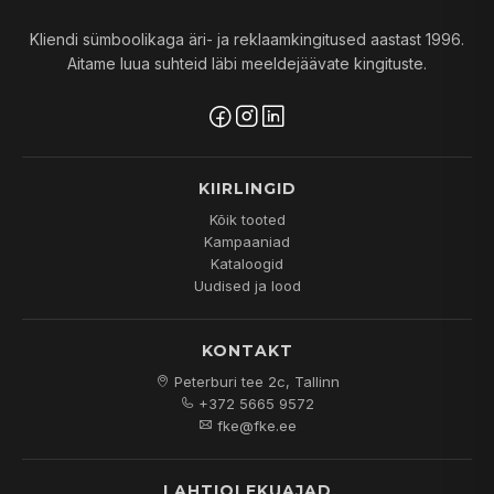
Kliendi sümboolikaga äri- ja reklaamkingitused aastast 1996.
Aitame luua suhteid läbi meeldejäävate kingituste.
KIIRLINGID
Kõik tooted
Kampaaniad
Kataloogid
Uudised ja lood
KONTAKT
Peterburi tee 2c, Tallinn
+372 5665 9572
fke@fke.ee
LAHTIOLEKUAJAD