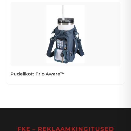
Pudelikott Trip Aware™
FKE – REKLAAMKINGITUSED