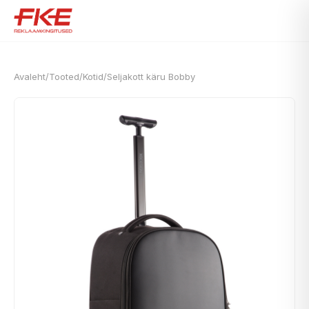
Avaleht
/
Tooted
/
Kotid
/
Seljakott käru Bobby