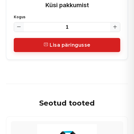
Küsi pakkumist
Kogus
Lisa päringusse
Seotud tooted