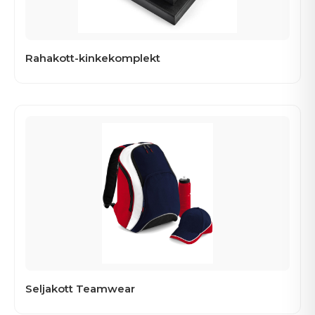
Rahakott-kinkekomplekt
Seljakott Teamwear