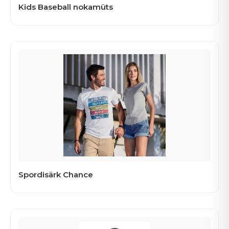
Kids Baseball nokamüts
Spordisärk Chance