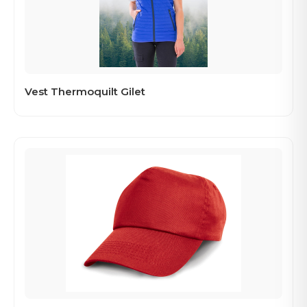
Vest Thermoquilt Gilet