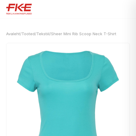
Avaleht
/
Tooted
/
Tekstiil
/
Sheer Mini Rib Scoop Neck T-Shirt