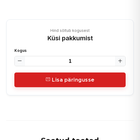
Hind sõltub kogusest
Küsi pakkumist
Kogus
Lisa päringusse