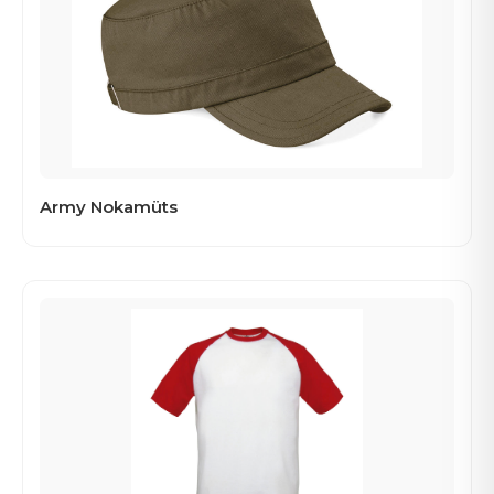
Army Nokamüts