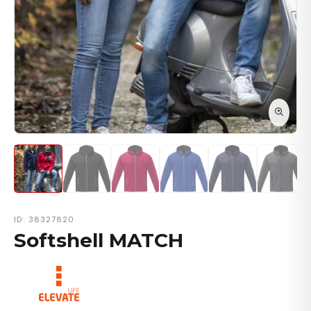
ID: 38327820
Softshell MATCH