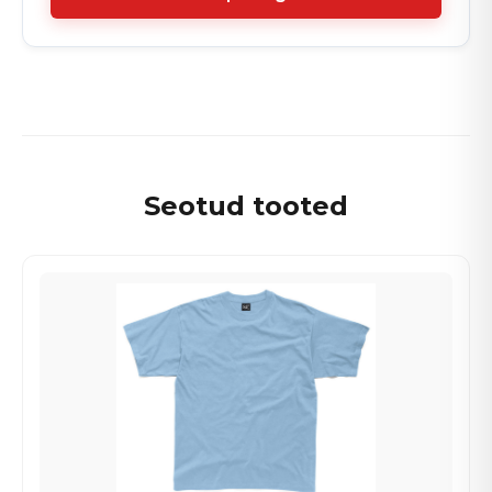
Seotud tooted