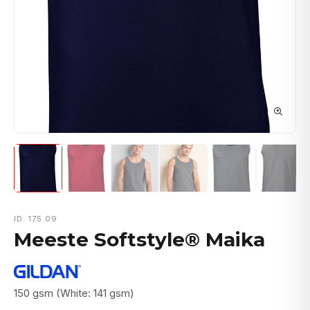
ID: 175.09
Meeste Softstyle® Maika
150 gsm (White: 141 gsm)