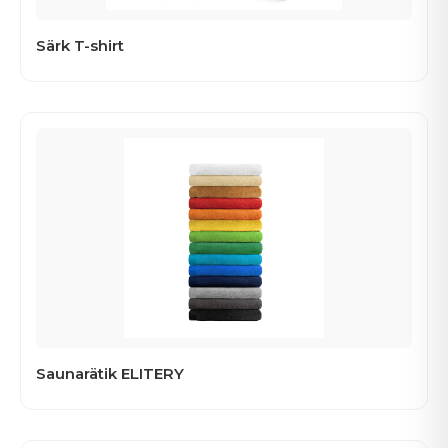
Särk T-shirt
Saunarätik ELITERY