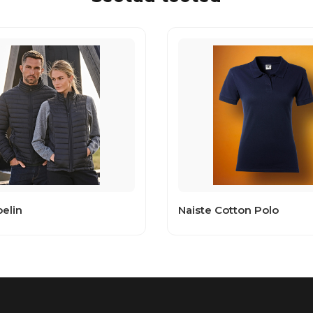
elin
Naiste Cotton Polo