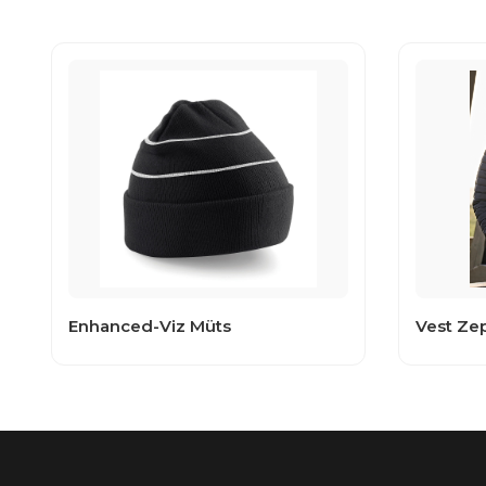
Enhanced-Viz Müts
Vest Zep