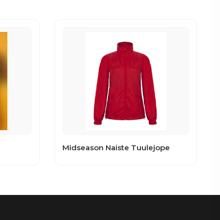
Midseason Naiste Tuulejope