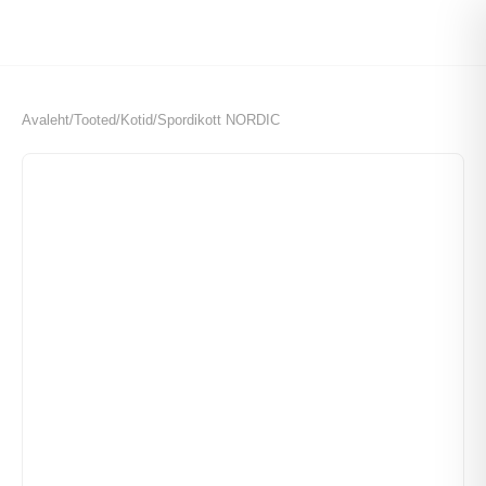
Avaleht
/
Tooted
/
Kotid
/
Spordikott NORDIC