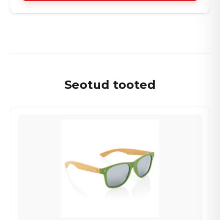
Seotud tooted