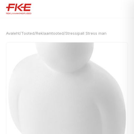
Avaleht
/
Tooted
/
Reklaamtooted
/
Stressipall Stress man