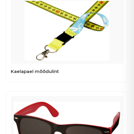
Kaelapael mõõdulint