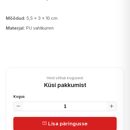
Mõõdud:
5,5 x 3 x 10 cm
Materjal:
PU vahtkumm
Hind sõltub kogusest
Küsi pakkumist
Kogus
Lisa päringusse