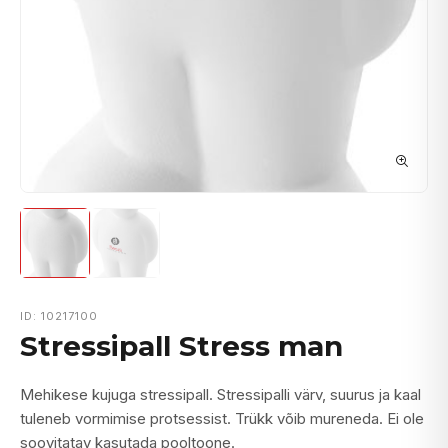
ID: 10217100
Stressipall Stress man
Mehikese kujuga stressipall. Stressipalli värv, suurus ja kaal
tuleneb vormimise protsessist. Trükk võib mureneda. Ei ole
soovitatav kasutada pooltoone.