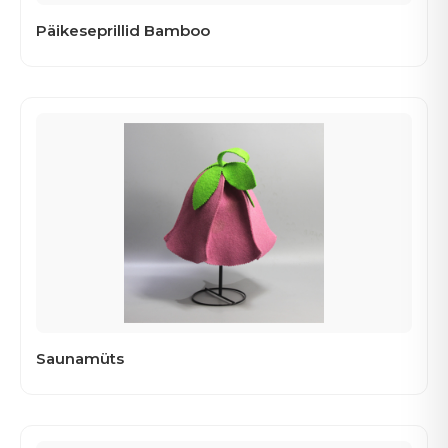
Päikeseprillid Bamboo
Saunamüts