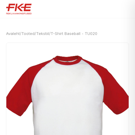
Avaleht
/
Tooted
/
Tekstiil
/
T-Shirt Baseball - TU020