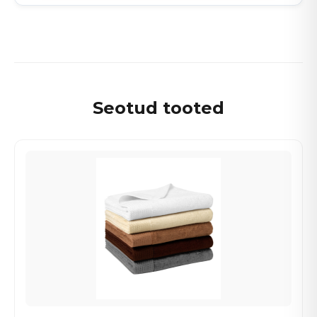
Seotud tooted