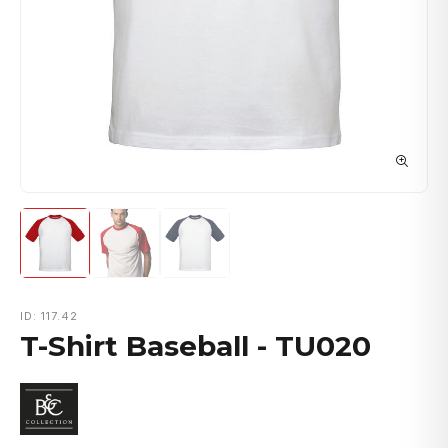
ID: 117.42
T-Shirt Baseball - TU020