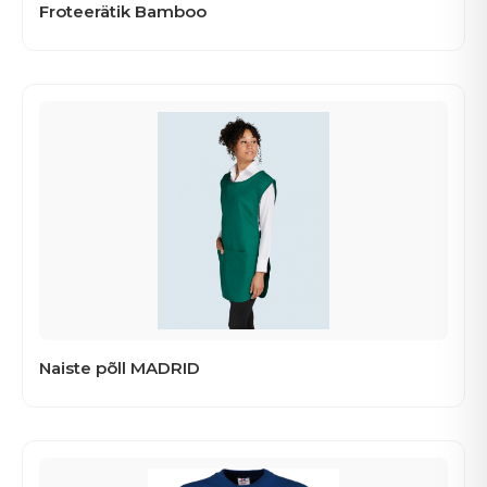
Froteerätik Bamboo
Naiste põll MADRID