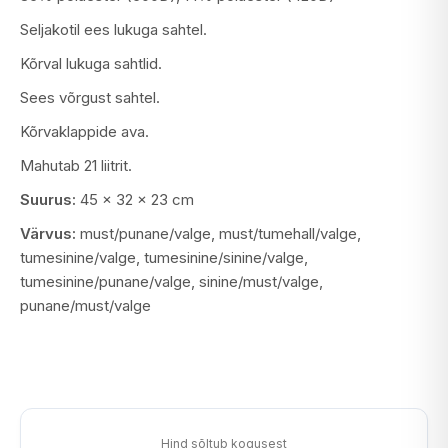
Seljakotil ees lukuga sahtel.
Kõrval lukuga sahtlid.
Sees võrgust sahtel.
Kõrvaklappide ava.
Mahutab 21 liitrit.
Suurus:
45 x 32 x 23 cm
Värvus:
must/punane/valge, must/tumehall/valge,
tumesinine/valge, tumesinine/sinine/valge,
tumesinine/punane/valge, sinine/must/valge,
punane/must/valge
Hind sõltub kogusest