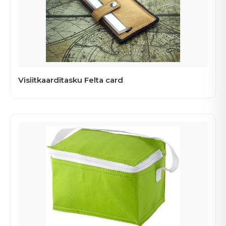
Visiitkaarditasku Felta card