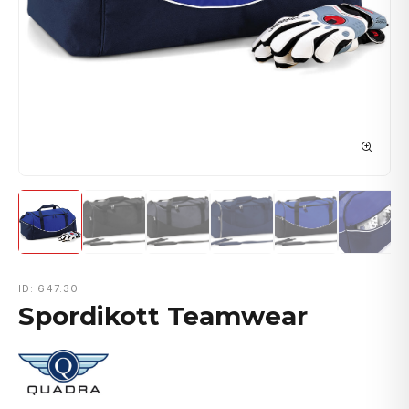
ID: 647.30
Spordikott Teamwear