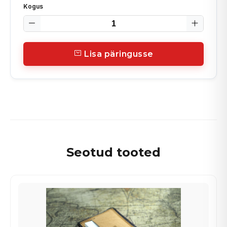
Kogus
Lisa päringusse
Seotud tooted